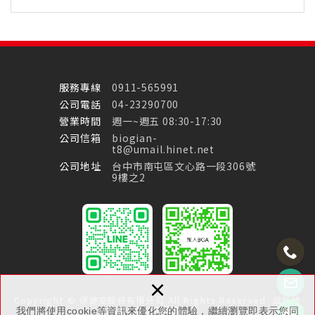
服務專線
0911-565991
公司電話
04-23290700
營業時間
週一~週五 08:30-17:30
公司信箱
biogian-
t8@umail.hinet.net
公司地址
台中市南屯區文心路一段306號
9樓之2
×
Copyright © 保健安股份有限分司 All Rights Reserved.
設計維
護：
多米諾網頁設計
我們將使用cookie等資訊來優化您的體驗，繼續瀏覽即表示您同