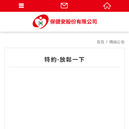
首頁
職福公告
特約-放鬆一下